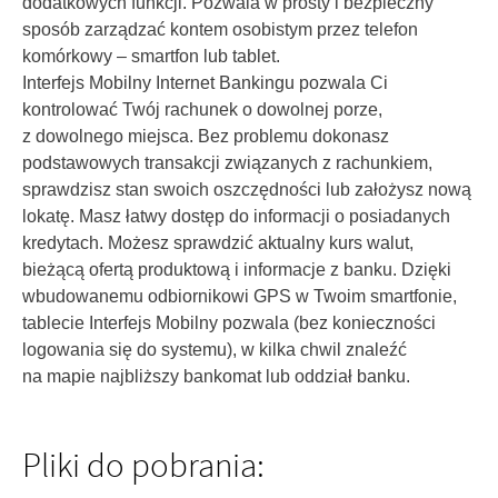
dodatkowych funkcji. Pozwala w prosty i bezpieczny
sposób zarządzać kontem osobistym przez telefon
komórkowy – smartfon lub tablet.
Interfejs Mobilny Internet Bankingu pozwala Ci
kontrolować Twój rachunek o dowolnej porze,
z dowolnego miejsca. Bez problemu dokonasz
podstawowych transakcji związanych z rachunkiem,
sprawdzisz stan swoich oszczędności lub założysz nową
lokatę. Masz łatwy dostęp do informacji o posiadanych
kredytach. Możesz sprawdzić aktualny kurs walut,
bieżącą ofertą produktową i informacje z banku. Dzięki
wbudowanemu odbiornikowi GPS w Twoim smartfonie,
tablecie Interfejs Mobilny pozwala (bez konieczności
logowania się do systemu), w kilka chwil znaleźć
na mapie najbliższy bankomat lub oddział banku.
Pliki do pobrania: