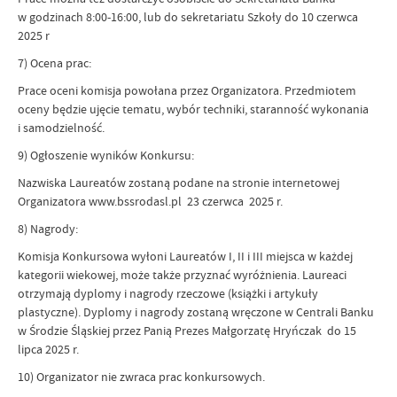
w godzinach 8:00-16:00, lub do sekretariatu Szkoły do 10 czerwca
2025 r
7) Ocena prac:
Prace oceni komisja powołana przez Organizatora. Przedmiotem
oceny będzie ujęcie tematu, wybór techniki, staranność wykonania
i samodzielność.
9) Ogłoszenie wyników Konkursu:
Nazwiska Laureatów zostaną podane na stronie internetowej
Organizatora www.bssrodasl.pl 23 czerwca 2025 r.
8) Nagrody:
Komisja Konkursowa wyłoni Laureatów I, II i III miejsca w każdej
kategorii wiekowej, może także przyznać wyróżnienia. Laureaci
otrzymają dyplomy i nagrody rzeczowe (książki i artykuły
plastyczne). Dyplomy i nagrody zostaną wręczone w Centrali Banku
w Środzie Śląskiej przez Panią Prezes Małgorzatę Hryńczak do 15
lipca 2025 r.
10) Organizator nie zwraca prac konkursowych.