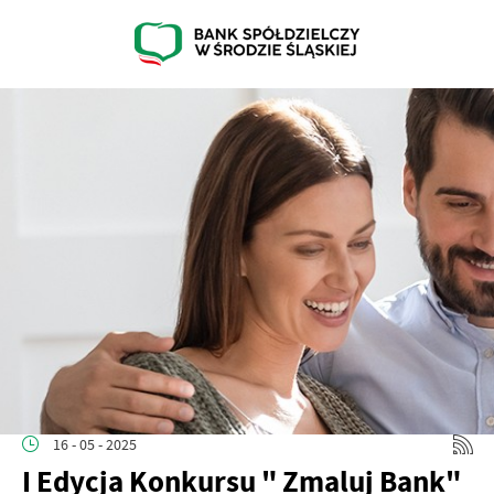
16 - 05 - 2025
I Edycja Konkursu " Zmaluj Bank"