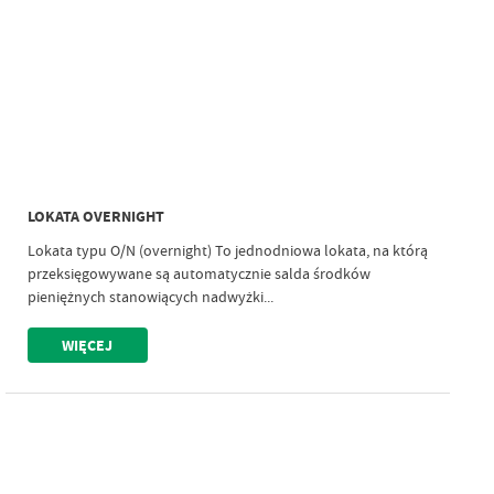
LOKATA OVERNIGHT
Lokata typu O/N (overnight) To jednodniowa lokata, na którą
przeksięgowywane są automatycznie salda środków
pieniężnych stanowiących nadwyżki...
WIĘCEJ