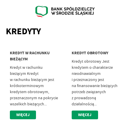
KREDYTY
KREDYT W RACHUNKU
KREDYT OBROTOWY
BIEŻĄCYM
Kredyt obrotowy Jest
Kredyt w rachunku
kredytem o charakterze
bieżącym Kredyt
nieodnawialnym
w rachunku bieżącym jest
i przeznaczony jest
krótkoterminowym
na finansowanie bieżących
kredytem obrotowym,
potrzeb związanych
przeznaczonym na pokrycie
z prowadzoną
wszelkich bieżących...
działalnością...
WIĘCEJ
WIĘCEJ