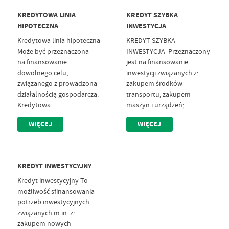
KREDYTOWA LINIA
KREDYT SZYBKA
HIPOTECZNA
INWESTYCJA
Kredytowa linia hipoteczna
KREDYT SZYBKA
Może być przeznaczona
INWESTYCJA Przeznaczony
na finansowanie
jest na finansowanie
dowolnego celu,
inwestycji związanych z:
związanego z prowadzoną
zakupem środków
działalnością gospodarczą.
transportu; zakupem
Kredytowa...
maszyn i urządzeń;...
WIĘCEJ
WIĘCEJ
KREDYT INWESTYCYJNY
Kredyt inwestycyjny To
możliwość sfinansowania
potrzeb inwestycyjnych
związanych m.in. z:
zakupem nowych